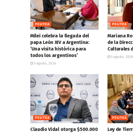
POLITICA
POLITICA
Milei celebra la llegada del
Mariana Ro
papa León XIV a Argentina:
de la Direc
‘Una visita histórica para
Culturales d
todos los argentinos’
5 agosto, 2026
5 agosto, 2026
POLITICA
POLITICA
Claudio Vidal otorga $500.000
Ley de Tier