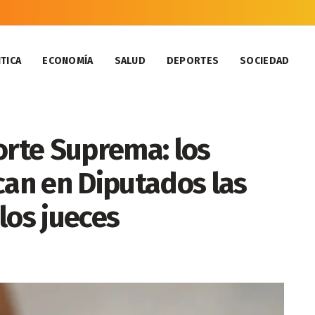
TICA
ECONOMÍA
SALUD
DEPORTES
SOCIEDAD
 Corte Suprema: los
can en Diputados las
los jueces