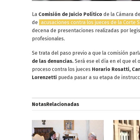
La
Comisión de Juicio Político
de la Cámara de
de
acusaciones contra los jueces de la Corte 
decena de presentaciones realizadas por legis
profesionales.
Se trata del paso previo a que la comisión par
de las denuncias.
Será ese el día en el que el 
proceso contra los jueces
Horario Rosatti, Ca
Lorenzetti
pueda pasar a su etapa de instrucc
Notas
Relacionadas