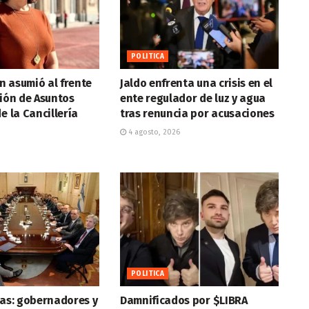
POLITICA
n asumió al frente
Jaldo enfrenta una crisis en el
ción de Asuntos
ente regulador de luz y agua
e la Cancillería
tras renuncia por acusaciones
4 agosto, 2026
POLITICA
ras: gobernadores y
Damnificados por $LIBRA