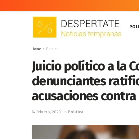
POLI
Home
Politica
Juicio político a la
denunciantes ratifi
acusaciones contra 
14 febrero, 2023
in
Politica