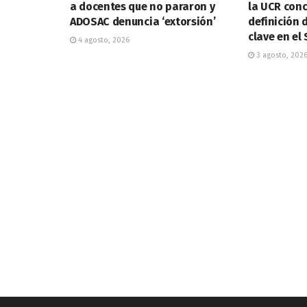
a docentes que no pararon y
la UCR conc
ADOSAC denuncia ‘extorsión’
definición 
clave en el
4 agosto, 2026
3 agosto, 202