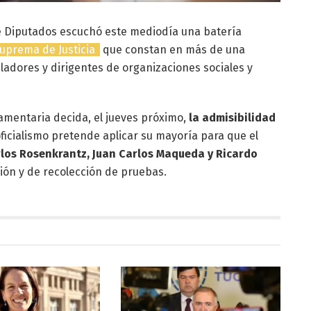
 Diputados escuchó este mediodía una batería
Suprema de Justicia
que constan en más de una
ladores y dirigentes de organizaciones sociales y
lamentaria decida, el jueves próximo,
la admisibilidad
oficialismo pretende aplicar su mayoría para que el
rlos Rosenkrantz, Juan Carlos Maqueda y Ricardo
ión y de recolección de pruebas.