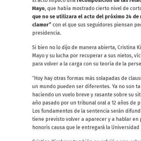
El acto implicó una
recomposición de las relac
Mayo
, que había mostrado cierto nivel de cor
que no se utilizara el acto del próximo 24 d
clamor”
con el que sus seguidores piensan ped
presidencia.
Si bien no lo dijo de manera abierta, Cristina 
Mayo y su lucha por recuperar a sus nietos, víc
para volver a la carga con su teoría de la perse
“Hoy hay otras formas más solapadas de clausu
un mundo pueden ser diferentes. Ya no son tan
haciendo un vuelo breve y rasante sobre su sit
año pasado por un tribunal oral a 12 años de pr
Los fundamentos de la sentencia serán difundid
tiene previsto volver a aparecer y a hablar en 
honoris causa que le entregará la Universidad