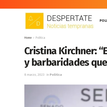
POLI
Home
Politica
Cristina Kirchner: “
y barbaridades que
8 marzo, 2023
in
Politica