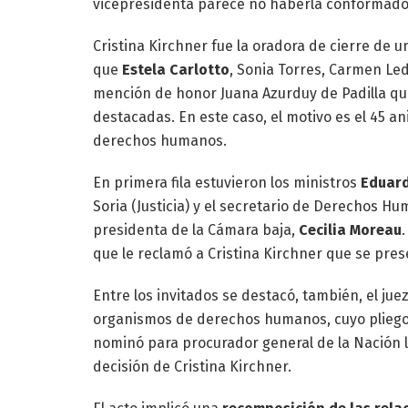
vicepresidenta parece no haberla conformado l
Cristina Kirchner fue la oradora de cierre de 
que
Estela Carlotto
, Sonia Torres, Carmen Led
mención de honor Juana Azurduy de Padilla qu
destacadas. En este caso, el motivo es el 45 a
derechos humanos.
En primera fila estuvieron los ministros
Eduard
Soria (Justicia) y el secretario de Derechos H
presidenta de la Cámara baja,
Cecilia Moreau
que le reclamó a Cristina Kirchner que se pres
Entre los invitados se destacó, también, el jue
organismos de derechos humanos, cuyo pliego 
nominó para procurador general de la Nación 
decisión de Cristina Kirchner.