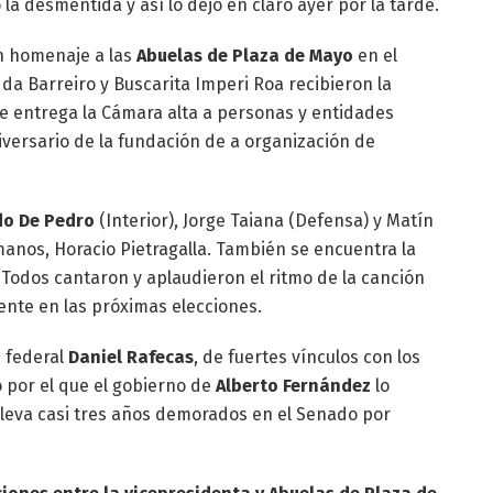
a desmentida y así lo dejó en claro ayer por la tarde.
un homenaje a las
Abuelas de Plaza de Mayo
en el
da Barreiro y Buscarita Imperi Roa recibieron la
e entrega la Cámara alta a personas y entidades
niversario de la fundación de a organización de
o De Pedro
(Interior), Jorge Taiana (Defensa) y Matín
umanos, Horacio Pietragalla. También se encuentra la
. Todos cantaron y aplaudieron el ritmo de la canción
ente en las próximas elecciones.
z federal
Daniel Rafecas
, de fuertes vínculos con los
por el que el gobierno de
Alberto Fernández
lo
lleva casi tres años demorados en el Senado por