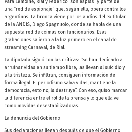
Para Lemoine, Rial y Federico “son espías” y parte de
una “red de espionaje” que, según ella, opera contra los
argentinos. La bronca viene por los audios del ex titular
de la ANDIS, Diego Spagnuolo, donde se habla de una
supuesta red de coimas con funcionarios. Esas
grabaciones salieron a la luz primero en el canal de
streaming Carnaval, de Rial.
La diputada siguió con las críticas: “Se han dedicado a
arruinar vidas en su tiempo libre, las llevan al suicidio y
a la tristeza. Se infiltran, consiguen información de
forma ilegal. El periodismo salva vidas, mantiene la
democracia, esto no, la destruye”. Con eso, quiso marcar
la diferencia entre el rol de la prensa y lo que ella ve
como movidas desestabilizadoras.
La denuncia del Gobierno
Sus declaraciones llegan después de que el Gobierno