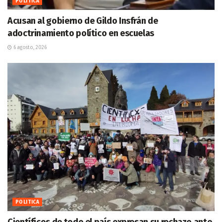
POLITICA
Acusan al gobierno de Gildo Insfrán de
adoctrinamiento político en escuelas
6 agosto, 2026
POLITICA
Científicos de todo el país expresan su rechazo ante