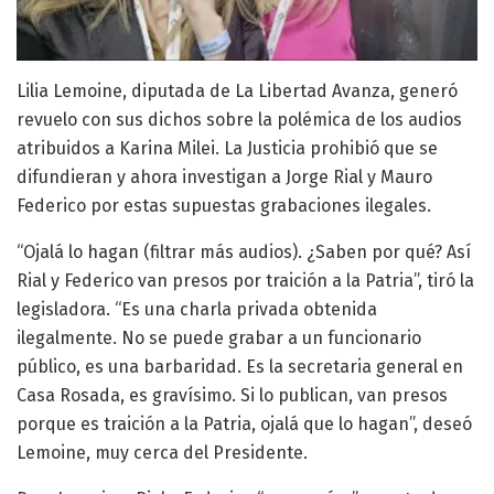
Lilia Lemoine, diputada de La Libertad Avanza, generó
revuelo con sus dichos sobre la polémica de los audios
atribuidos a Karina Milei. La Justicia prohibió que se
difundieran y ahora investigan a Jorge Rial y Mauro
Federico por estas supuestas grabaciones ilegales.
“Ojalá lo hagan (filtrar más audios). ¿Saben por qué? Así
Rial y Federico van presos por traición a la Patria”, tiró la
legisladora. “Es una charla privada obtenida
ilegalmente. No se puede grabar a un funcionario
público, es una barbaridad. Es la secretaria general en
Casa Rosada, es gravísimo. Si lo publican, van presos
porque es traición a la Patria, ojalá que lo hagan”, deseó
Lemoine, muy cerca del Presidente.