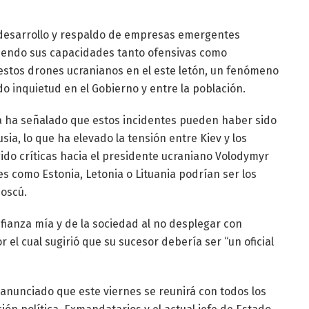
 desarrollo y respaldo de empresas emergentes
ciendo sus capacidades tanto ofensivas como
 estos drones ucranianos en el este letón, un fenómeno
do inquietud en el Gobierno y entre la población.
ia ha señalado que estos incidentes pueden haber sido
ia, lo que ha elevado la tensión entre Kiev y los
gido críticas hacia el presidente ucraniano Volodymyr
s como Estonia, Letonia o Lituania podrían ser los
Moscú.
fianza mía y de la sociedad al no desplegar con
r el cual sugirió que su sucesor debería ser “un oficial
 anunciado que este viernes se reunirá con todos los