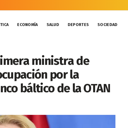
TICA
ECONOMÍA
SALUD
DEPORTES
SOCIEDAD
rimera ministra de
ocupación por la
anco báltico de la OTAN