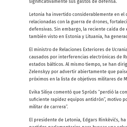
significativamente sus gastos de defensa.
Letonia ha invertido considerablemente en el
relacionadas con la guerra de drones, fortale
defensivas. Sin embargo, la reciente caída de
también visto en Estonia y Lituania, ha genera
El ministro de Relaciones Exteriores de Ucran
causados por interferencias electrónicas de Rus
estados bálticos. Al mismo tiempo, se han diri
Zelenskyy por advertir abiertamente que paíse
próximos en la lista de objetivos militares de 
Evika Siliņa comentó que Sprūds “perdió la con
suficiente rapidez equipos antidrón”, motivo po
militar de carrera”.
El presidente de Letonia, Edgars Rinkēvičs, ha