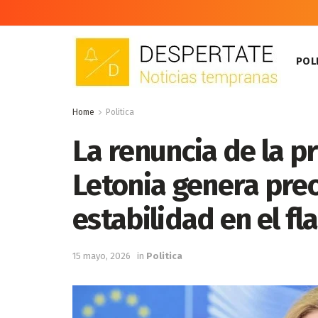
POLI
Home
Politica
La renuncia de la p
Letonia genera pre
estabilidad en el fl
15 mayo, 2026
in
Politica