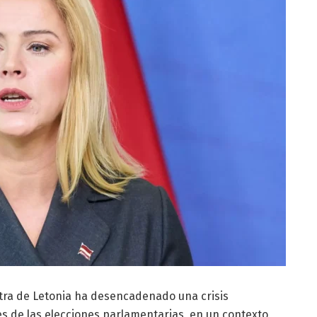
stra de Letonia ha desencadenado una crisis
eses de las elecciones parlamentarias, en un contexto