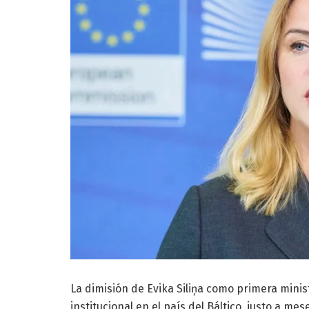
La dimisión de Evika Siliņa como primera mini
institucional en el país del Báltico, justo a m