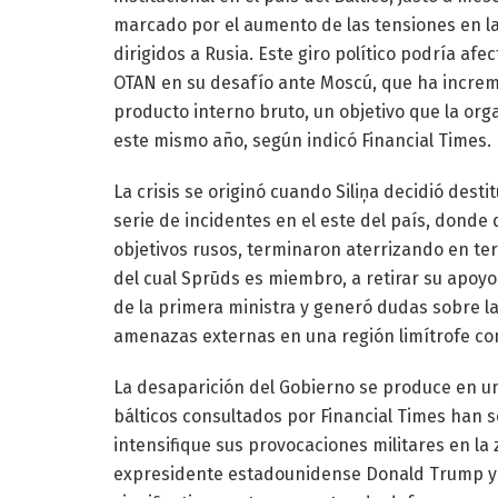
marcado por el aumento de las tensiones en la
dirigidos a Rusia. Este giro político podría afe
OTAN en su desafío ante Moscú, que ha increm
producto interno bruto, un objetivo que la org
este mismo año, según indicó Financial Times.
La crisis se originó cuando Siliņa decidió desti
serie de incidentes en el este del país, dond
objetivos rusos, terminaron aterrizando en terr
del cual Sprūds es miembro, a retirar su apoyo 
de la primera ministra y generó dudas sobre l
amenazas externas en una región limítrofe con 
La desaparición del Gobierno se produce en un
bálticos consultados por Financial Times han s
intensifique sus provocaciones militares en l
expresidente estadounidense Donald Trump y 