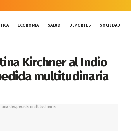
TICA
ECONOMÍA
SALUD
DEPORTES
SOCIEDAD
tina Kirchner al Indio
pedida multitudinaria