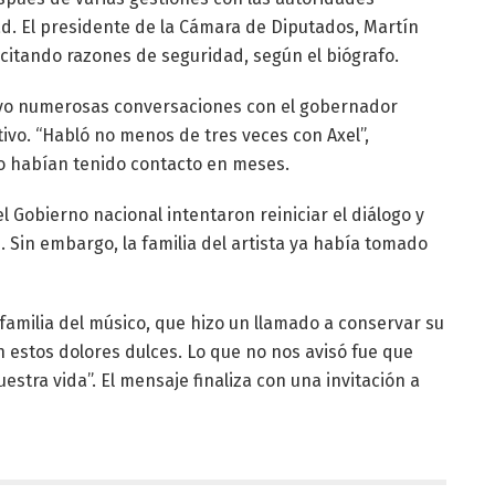
ad. El presidente de la Cámara de Diputados, Martín
, citando razones de seguridad, según el biógrafo.
tuvo numerosas conversaciones con el gobernador
tivo. “Habló no menos de tres veces con Axel”,
no habían tenido contacto en meses.
l Gobierno nacional intentaron reiniciar el diálogo y
 Sin embargo, la familia del artista ya había tomado
amilia del músico, que hizo un llamado a conservar su
n estos dolores dulces. Lo que no nos avisó fue que
stra vida”. El mensaje finaliza con una invitación a