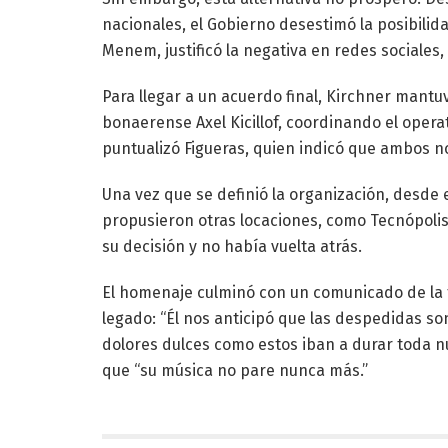
nacionales, el Gobierno desestimó la posibilid
Menem, justificó la negativa en redes sociales
Para llegar a un acuerdo final, Kirchner man
bonaerense Axel Kicillof, coordinando el opera
puntualizó Figueras, quien indicó que ambos 
Una vez que se definió la organización, desde e
propusieron otras locaciones, como Tecnópolis.
su decisión y no había vuelta atrás.
El homenaje culminó con un comunicado de la f
legado: “Él nos anticipó que las despedidas so
dolores dulces como estos iban a durar toda nue
que “su música no pare nunca más.”