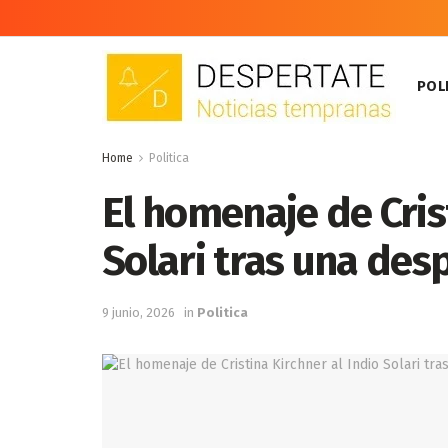
POLI
Home
Politica
El homenaje de Cris
Solari tras una des
9 junio, 2026
in
Politica