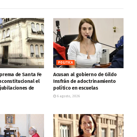
POLITICA
uprema de Santa Fe
Acusan al gobierno de Gildo
nconstitucional el
Insfrán de adoctrinamiento
 jubilaciones de
político en escuelas
6 agosto, 2026