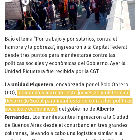
Bajo el lema “Por trabajo y por salarios, contra el
hambre y la pobreza”, ingresaron a la Capital Federal
desde tres puntos para manifestarse contra las
políticas sociales y económicas del Gobierno. Ayer la
Unidad Piquetera fue recibida por la CGT
La
Unidad Piquetera
, encabezada por el Polo Obrero
(PO),
comenzó a marchar este jueves al ministerio de
Desarrollo Social para manifestarse contra las políticas
sociales y económicas
del gobierno de
Alberto
Fernández
. Los manifestantes ingresaron a la Ciudad
de Buenos Aires desde el conurbano en tres grandes
columnas, llevando a cabo una logística similar a la