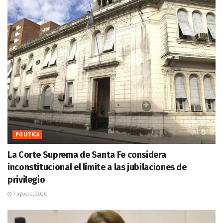
POLITICA
La Corte Suprema de Santa Fe considera
inconstitucional el límite a las jubilaciones de
privilegio
7 agosto, 2026