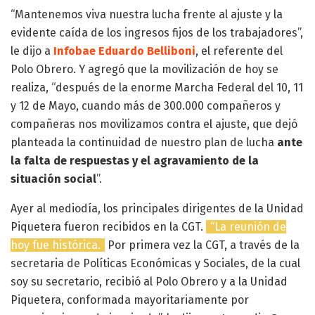
“Mantenemos viva nuestra lucha frente al ajuste y la
evidente caída de los ingresos fijos de los trabajadores”,
le dijo a
Infobae
Eduardo Belliboni
, el referente del
Polo Obrero. Y agregó que la movilización de hoy se
realiza, “después de la enorme Marcha Federal del 10, 11
y 12 de Mayo, cuando más de 300.000 compañeros y
compañeras nos movilizamos contra el ajuste, que dejó
planteada la continuidad de nuestro plan de lucha
ante
la falta de respuestas y el agravamiento de la
situación social
”.
Ayer al mediodía, los principales dirigentes de la Unidad
Piquetera fueron recibidos en la CGT.
“La reunión de
hoy fue histórica.
Por primera vez la CGT, a través de la
secretaria de Políticas Económicas y Sociales, de la cual
soy su secretario, recibió al Polo Obrero y a la Unidad
Piquetera, conformada mayoritariamente por