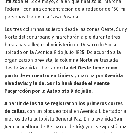
utilizada el 12 de mayo, día en que finalizó la “Marcha
Federal” con una concentración de alrededor de 150 mil
personas frente a la Casa Rosada.
Las tres columnas salieron desde las zonas Oeste, Sur y
Norte del conurbano y marcharán a pie durante tres
horas hasta llegar al ministerio de Desarrollo Social,
ubicado en la Avenida 9 de Julio 1925. De acuerdo a la
organización prevista, la columna Norte se traslada
desde Avenida Libertador
; la del Oeste tiene como
punto de encuentro en Liniers
y marcha por
Avenida
Rivadavia; y la del Sur lo hará desde el Puente
Pueyrredón por la Autopista 9 de julio.
A partir de las 10 se registraron los primeros cortes
de calles
, con un bloqueo total en Avenida Libertador a
metros de la autopista General Paz. En la avenida San
Juan, a la altura de Bernardo de Irigoyen, se apostó una