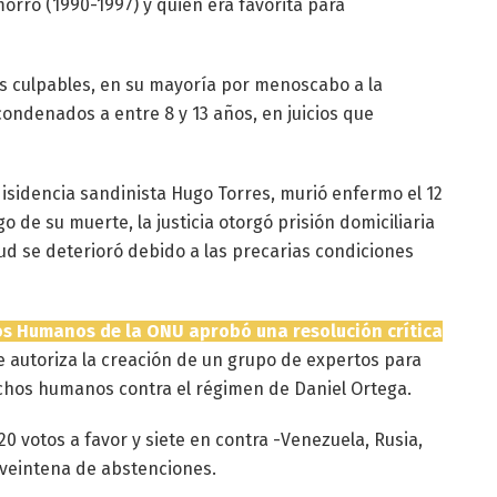
morro (1990-1997) y quien era favorita para
s culpables, en su mayoría por menoscabo a la
condenados a entre 8 y 13 años, en juicios que
a disidencia sandinista Hugo Torres, murió enfermo el 12
 de su muerte, la justicia otorgó prisión domiciliaria
ud se deterioró debido a las precarias condiciones
os Humanos de la ONU aprobó una resolución crítica
se autoriza la creación de un grupo de expertos para
echos humanos contra el régimen de Daniel Ortega.
0 votos a favor y siete en contra -Venezuela, Rusia,
a veintena de abstenciones.