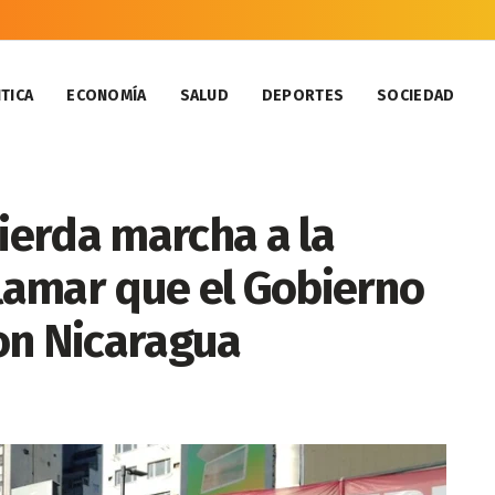
TICA
ECONOMÍA
SALUD
DEPORTES
SOCIEDAD
uierda marcha a la
clamar que el Gobierno
on Nicaragua