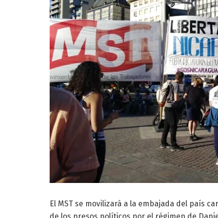
El MST se movilizará a la embajada del país car
de los presos políticos por el régimen de Dani