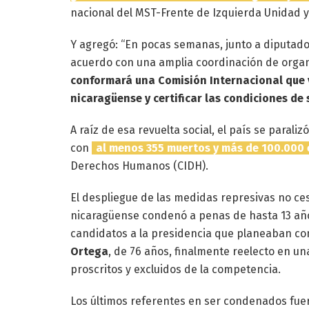
nacional del MST-Frente de Izquierda Unidad y
Y agregó: “En pocas semanas, junto a diputado
acuerdo con una amplia coordinación de organ
conformará una Comisión Internacional que vi
nicaragüense y certificar las condiciones de 
A raíz de esa revuelta social, el país se paral
con
al menos 355 muertos y más de 100.000 
Derechos Humanos (CIDH).
El despliegue de las medidas represivas no ce
nicaragüense condenó a penas de hasta 13 años 
candidatos a la presidencia que planeaban co
Ortega
, de 76 años, finalmente reelecto en u
proscritos y excluidos de la competencia.
Los últimos referentes en ser condenados fue