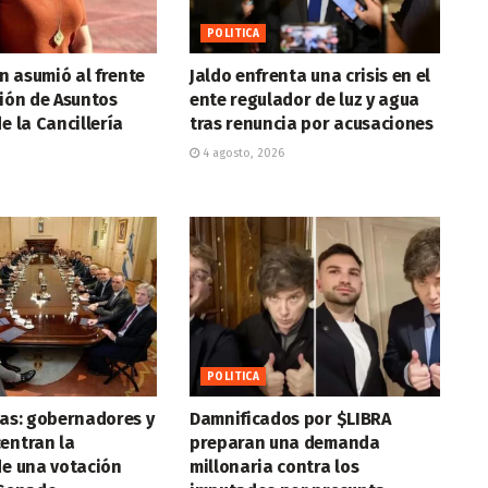
POLITICA
n asumió al frente
Jaldo enfrenta una crisis en el
ción de Asuntos
ente regulador de luz y agua
e la Cancillería
tras renuncia por acusaciones
4 agosto, 2026
POLITICA
ras: gobernadores y
Damnificados por $LIBRA
entran la
preparan una demanda
de una votación
millonaria contra los