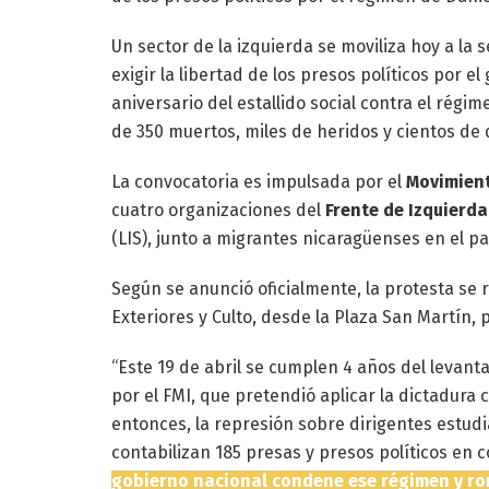
Un sector de la izquierda se moviliza hoy a la
exigir la libertad de los presos políticos por e
aniversario del estallido social contra el rég
de 350 muertos, miles de heridos y cientos de 
La convocatoria es impulsada por el
Movimient
cuatro organizaciones del
Frente de Izquierd
(LIS), junto a migrantes nicaragüenses en el pa
Según se anunció oficialmente, la protesta se r
Exteriores y Culto, desde la Plaza San Martín,
“Este 19 de abril se cumplen 4 años del levant
por el FMI, que pretendió aplicar la dictadura 
entonces, la represión sobre dirigentes estudia
contabilizan 185 presas y presos políticos en 
gobierno nacional condene ese régimen y ro