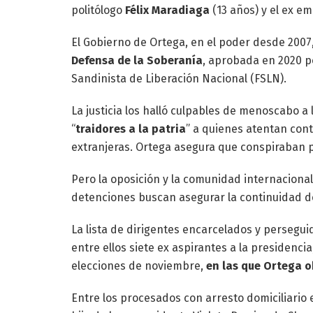
politólogo
Félix Maradiaga
(13 años) y el ex 
El Gobierno de Ortega, en el poder desde 2007,
Defensa de la Soberanía
, aprobada en 2020 po
Sandinista de Liberación Nacional (FSLN).
La justicia los halló culpables de menoscabo a
“
traidores a la patria
” a quienes atentan cont
extranjeras. Ortega asegura que conspiraban 
Pero la oposición y la comunidad internaciona
detenciones buscan asegurar la continuidad d
La lista de dirigentes encarcelados y persegui
entre ellos siete ex aspirantes a la presidenci
elecciones de noviembre,
en las que Ortega 
Entre los procesados con arresto domiciliario 