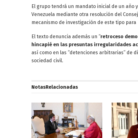
El grupo tendrá un mandato inicial de un año y
Venezuela mediante otra resolución del Conse
mecanismo de investigación de este tipo para 
El texto denuncia además un “
retroceso democ
hincapié en las presuntas irregularidades ac
así como en las “detenciones arbitrarias” de di
sociedad civil.
Notas
Relacionadas