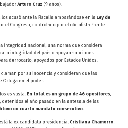
embajador
Arturo Cruz
(9 años).
 los acusó ante la Fiscalía amparándose en la
Ley de
r el Congreso, controlado por el oficialista Frente
 la integridad nacional, una norma que considera
ra la integridad del país o apoyan sanciones
para derrocarlo, apoyados por Estados Unidos.
l claman por su inocencia y consideran que las
e Ortega en el poder.
dos es vasta.
En total es un grupo de 46 opositores
,
a, detenidos el año pasado en la antesala de las
obtuvo un cuarto mandato consecutivo
.
está la ex candidata presidencial
Cristiana Chamorro
,