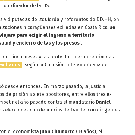
 coordinador de la LIS.
s y diputadas de izquierda y referentes de DD.HH, en
izaciones nicaragüenses exiliadas en Costa Rica,
se
ajará para exigir el ingreso a territorio
salud y encierro de las y los presos
”.
izó por cinco meses y las protestas fueron reprimidas
exiliados
, según la Comisión Interamericana de
só desde entonces. En marzo pasado, la justicia
de prisión a siete opositores, entre ellos tres ex
mpetir el año pasado contra el mandatario
Daniel
nas elecciones con denuncias de fraude, con dirigentes
ron el economista
Juan Chamorro
(13 años), el