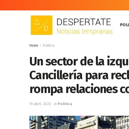
POLI
Home
Politica
Un sector de la izq
Cancillería para re
rompa relaciones c
19 abril, 2022
in
Politica