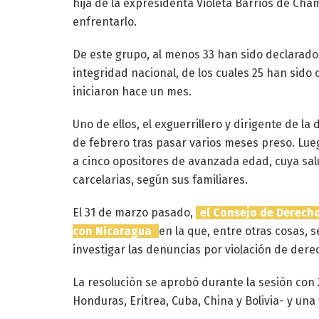
hija de la expresidenta Violeta Barrios de Cha
enfrentarlo.
De este grupo, al menos 33 han sido declarado
integridad nacional, de los cuales 25 han sido 
iniciaron hace un mes.
Uno de ellos, el exguerrillero y dirigente de l
de febrero tras pasar varios meses preso. Luego
a cinco opositores de avanzada edad, cuya sal
carcelarias, según sus familiares.
El 31 de marzo pasado,
el Consejo de Derech
con Nicaragua
en la que, entre otras cosas, 
investigar las denuncias por violación de der
La resolución se aprobó durante la sesión con 2
Honduras, Eritrea, Cuba, China y Bolivia- y un