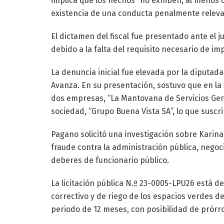
implica que los hechos “no exhiben, al menos 
existencia de una conducta penalmente releva
El dictamen del fiscal fue presentado ante el 
debido a la falta del requisito necesario de im
La denuncia inicial fue elevada por la diputa
Avanza. En su presentación, sostuvo que en la l
dos empresas, “La Mantovana de Servicios Gen
sociedad, “Grupo Buena Vista SA”, lo que suscri
Pagano solicitó una investigación sobre Karina
fraude contra la administración pública, nego
deberes de funcionario público.
La licitación pública N.º 23-0005-LPU26 está d
correctivo y de riego de los espacios verdes d
periodo de 12 meses, con posibilidad de prórr