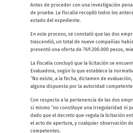
Antes de proceder con una investigación penal 
de prueba. La Fiscalía recopiló todos los antece
estado del expediente.
En este proceso, se constató que las dos em
trascendió, un total de nueve compañías habían
presentó una oferta de 769.200.000 pesos, mie
La Fiscalía concluyó que la licitación se encuen
Evaluadora, según lo que establece la normativ
“No existe, a la fecha, dictamen de evaluació
alguna dispuesta por la autoridad competente”
Con respecto a la pertenencia de las dos empr
sí mismo “no constituye una irregularidad ni pe
dado que el decreto que regula la licitación 
el acto de apertura, y cualquier observación 
competentes.