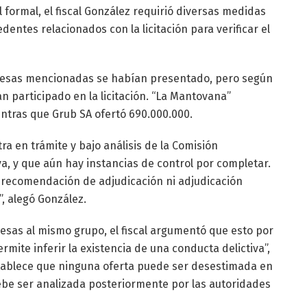
formal, el fiscal González requirió diversas medidas
dentes relacionados con la licitación para verificar el
presas mencionadas se habían presentado, pero según
 participado en la licitación. “La Mantovana”
ntras que Grub SA ofertó 690.000.000.
tra en trámite y bajo análisis de la Comisión
a, y que aún hay instancias de control por completar.
n, recomendación de adjudicación ni adjudicación
, alegó González.
esas al mismo grupo, el fiscal argumentó que esto por
rmite inferir la existencia de una conducta delictiva”,
establece que ninguna oferta puede ser desestimada en
debe ser analizada posteriormente por las autoridades