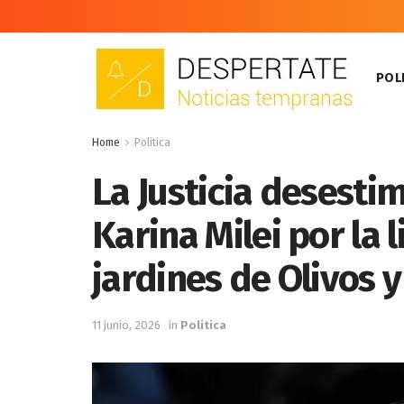
POLI
Home
Politica
La Justicia desesti
Karina Milei por la l
jardines de Olivos 
11 junio, 2026
in
Politica