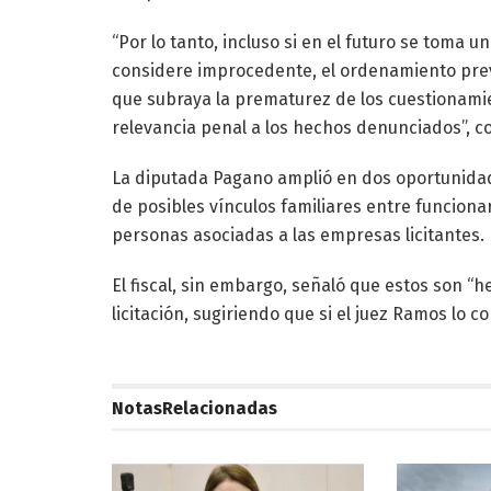
“Por lo tanto, incluso si en el futuro se toma 
considere improcedente, el ordenamiento prevé
que subraya la prematurez de los cuestionamie
relevancia penal a los hechos denunciados”, con
La diputada Pagano amplió en dos oportunidad
de posibles vínculos familiares entre funcionar
personas asociadas a las empresas licitantes.
El fiscal, sin embargo, señaló que estos son “h
licitación, sugiriendo que si el juez Ramos lo 
Notas
Relacionadas