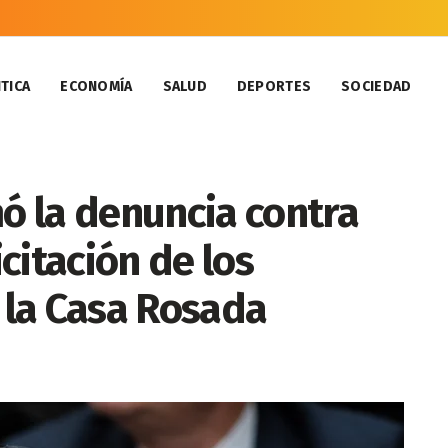
TICA
ECONOMÍA
SALUD
DEPORTES
SOCIEDAD
mó la denuncia contra
icitación de los
y la Casa Rosada