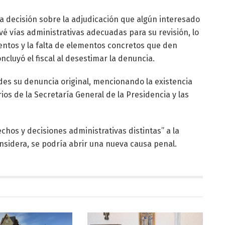
una decisión sobre la adjudicación que algún interesado
 vías administrativas adecuadas para su revisión, lo
ntos y la falta de elementos concretos que den
cluyó el fiscal al desestimar la denuncia.
es su denuncia original, mencionando la existencia
ios de la Secretaría General de la Presidencia y las
echos y decisiones administrativas distintas” a la
considera, se podría abrir una nueva causa penal.