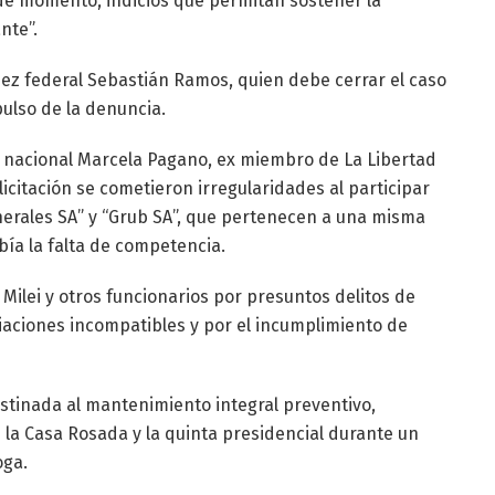
de momento, indicios que permitan sostener la
nte”.
juez federal Sebastián Ramos, quien debe cerrar el caso
pulso de la denuncia.
da nacional Marcela Pagano, ex miembro de La Libertad
icitación se cometieron irregularidades al participar
erales SA” y “Grub SA”, que pertenecen a una misma
bía la falta de competencia.
 Milei y otros funcionarios por presuntos delitos de
ciaciones incompatibles y por el incumplimiento de
estinada al mantenimiento integral preventivo,
e la Casa Rosada y la quinta presidencial durante un
oga.